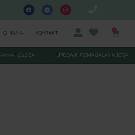
0
O NAMA
KONTAKT
MAMA I DJECA
UREĐAJI, POMAGALA I NJEGA