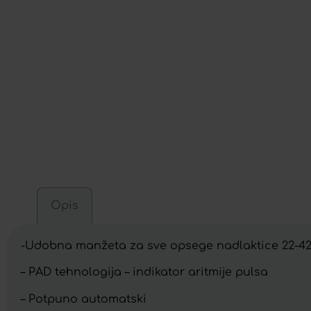
Opis
-Udobna manžeta za sve opsege nadlaktice 22-4
– PAD tehnologija – indikator aritmije pulsa
– Potpuno automatski