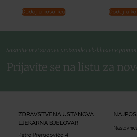
Dodaj u košaricu
Dodaj u ko
Saznajte prvi za nove proizvode i ekskluzivne promoc
Prijavite se na listu za nov
ZDRAVSTVENA USTANOVA
NAJPOS
LJEKARNA BJELOVAR
Naslovnic
Petra Preradovića 4