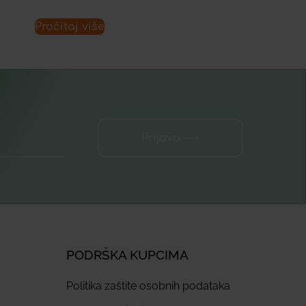
Pročitaj više
Prijava ⟶
PODRŠKA KUPCIMA
Politika zaštite osobnih podataka