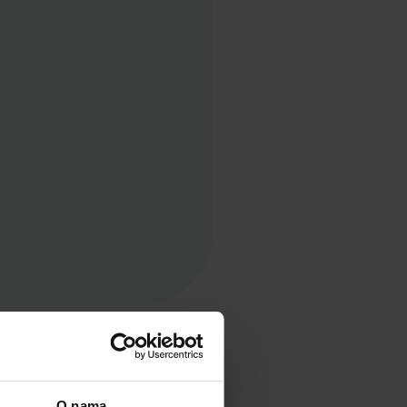
O nama