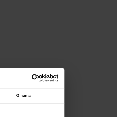
O nama