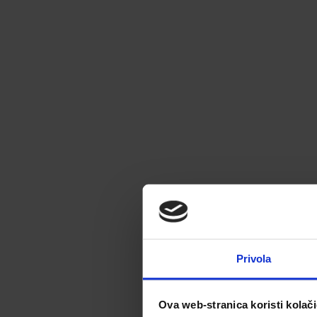
Privola
Ova web-stranica koristi kolač