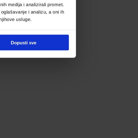
h medija i analizirali promet.
oglašavanje i analizu, a oni ih
 njihove usluge.
Dopusti sve