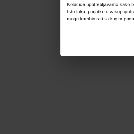
Kolačiće upotrebljavamo kako bis
Isto tako, podatke o vašoj upotr
mogu kombinirati s drugim podacim