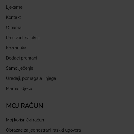
Ljekarne
Kontakt
O nama
Proizvodi na akciji
Kozmetika
Dodaci prehrani
Samoliječenje
Uređaji, pomagala i njega
Mama i djeca
MOJ RAČUN
Moj korisnički račun
Obrazac za jednostrani raskid ugovora