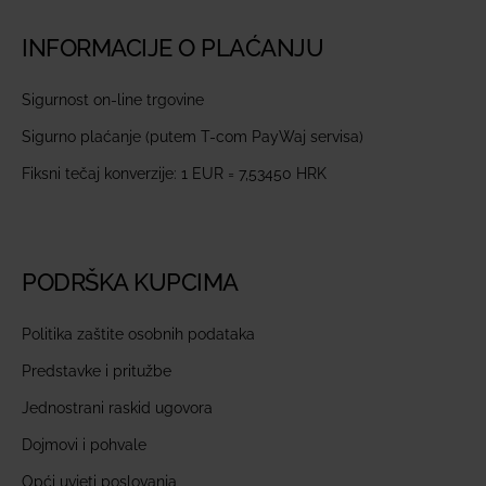
INFORMACIJE O PLAĆANJU
Sigurnost on-line trgovine
Sigurno plaćanje (putem T-com PayWaj servisa)
Fiksni tečaj konverzije: 1 EUR = 7,53450 HRK
PODRŠKA KUPCIMA
Politika zaštite osobnih podataka
Predstavke i pritužbe
Jednostrani raskid ugovora
Dojmovi i pohvale
Opći uvjeti poslovanja