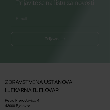
Prijavite se na listu za novosti
Prijava ⟶
ZDRAVSTVENA USTANOVA
LJEKARNA BJELOVAR
Petra Preradovića 4
43000 Bjelovar