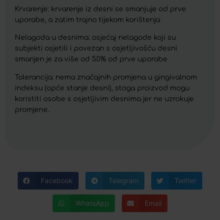
Krvarenje: krvarenje iz desni se smanjuje od prve
uporabe, a zatim trajno tijekom korištenja
Nelagoda u desnima: osjećaj nelagode koji su
subjekti osjetili i povezan s osjetljivošću desni
smanjen je za više od 50% od prve uporabe
Tolerancija: nema značajnih promjena u gingivalnom
indeksu (opće stanje desni), stoga proizvod mogu
koristiti osobe s osjetljivim desnima jer ne uzrokuje
promjene.
Facebook
Telegram
Twitter
WhatsApp
Email