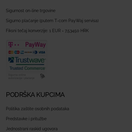
Sigurnost on-line trgovine
Sigurno plaćanje (putem T-com PayWaj servisa)
Fiksni tečaj konverzije: 1 EUR = 7,53450 HRK
PODRŠKA KUPCIMA
Politika zaštite osobnih podataka
Predstavke i pritužbe
Jednostrani raskid ugovora