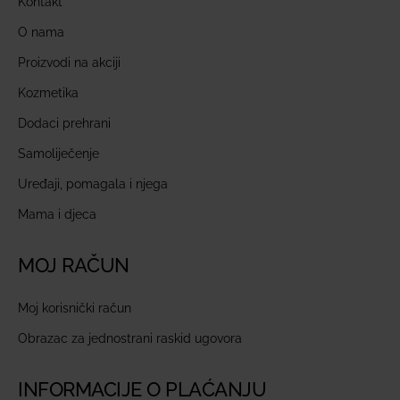
Kontakt
O nama
Proizvodi na akciji
Kozmetika
Dodaci prehrani
Samoliječenje
Uređaji, pomagala i njega
Mama i djeca
MOJ RAČUN
Moj korisnički račun
Obrazac za jednostrani raskid ugovora
INFORMACIJE O PLAĆANJU