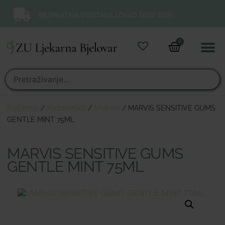
BESPLATNA DOSTAVA IZNAD 50,00 EUR.
0
Online 
Moj ra
Početna
/
Kozmetika
/
Marvis
/ MARVIS SENSITIVE GUMS
GENTLE MINT 75ML
MARVIS SENSITIVE GUMS
GENTLE MINT 75ML