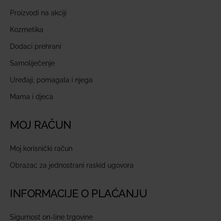
Proizvodi na akciji
Kozmetika
Dodaci prehrani
Samoliječenje
Uređaji, pomagala i njega
Mama i djeca
MOJ RAČUN
Moj korisnički račun
Obrazac za jednostrani raskid ugovora
INFORMACIJE O PLAĆANJU
Sigurnost on-line trgovine