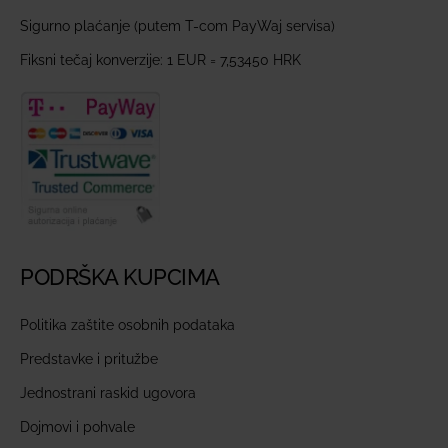
Sigurno plaćanje (putem T-com PayWaj servisa)
Fiksni tečaj konverzije: 1 EUR = 7,53450 HRK
PODRŠKA KUPCIMA
Politika zaštite osobnih podataka
Predstavke i pritužbe
Jednostrani raskid ugovora
Dojmovi i pohvale