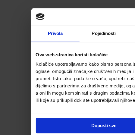
Privola
Pojedinosti
Ova web-stranica koristi kolačiće
Kolačiće upotrebljavamo kako bismo personalizi
oglase, omogućili značajke društvenih medija i a
promet. Isto tako, podatke o vašoj upotrebi na
dijelimo s partnerima za društvene medije, ogla
a oni ih mogu kombinirati s drugim podacima koj
ili koje su prikupili dok ste upotrebljavali njihov
Dopusti sve