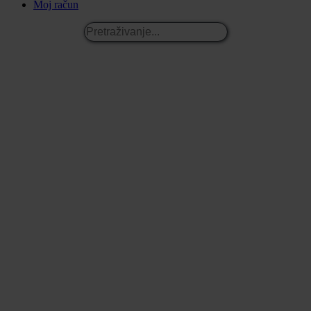
Moj račun
Pretraživanje...