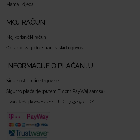
Mama i djeca
MOJ RAČUN
Moj korisnički račun
Obrazac za jednostrani raskid ugovora
INFORMACIJE O PLAĆANJU
Sigurnost on-line trgovine
Sigurno plaćanje (putem T-com PayWaj servisa)
Fiksni tečaj konverzije: 1 EUR = 7,53450 HRK