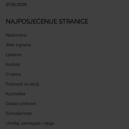
07:00-20:00
NAJPOSJEĆENIJE STRANICE
Naslovnica
Web trgovina
Ljekarne
Kontakt
O nama
Proizvodi na akciji
Kozmetika
Dodaci prehrani
Samoliječenje
Uređaji, pomagala i njega