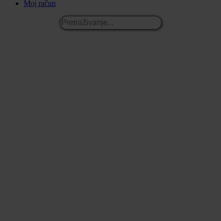
Moj račun
Pretraživanje...