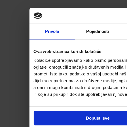
Privola
Pojedinosti
Ova web-stranica koristi kolačiće
Kolačiće upotrebljavamo kako bismo personalizi
oglase, omogućili značajke društvenih medija i a
promet. Isto tako, podatke o vašoj upotrebi na
dijelimo s partnerima za društvene medije, ogla
a oni ih mogu kombinirati s drugim podacima koj
ili koje su prikupili dok ste upotrebljavali njihov
Dopusti sve