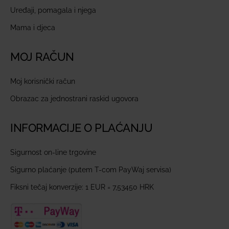
Uređaji, pomagala i njega
Mama i djeca
MOJ RAČUN
Moj korisnički račun
Obrazac za jednostrani raskid ugovora
INFORMACIJE O PLAĆANJU
Sigurnost on-line trgovine
Sigurno plaćanje (putem T-com PayWaj servisa)
Fiksni tečaj konverzije: 1 EUR = 7,53450 HRK