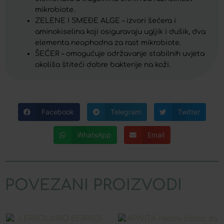
mikrobiote.
ZELENE I SMEĐE ALGE – izvori šećera i
aminokiselina koji osiguravaju ugljik i dušik, dva
elementa neophodna za rast mikrobiote.
ŠEĆER – omogućuje održavanje stabilnih uvjeta
okoliša štiteći dobre bakterije na koži.
Facebook
Telegram
Twitter
WhatsApp
Email
POVEZANI PROIZVODI