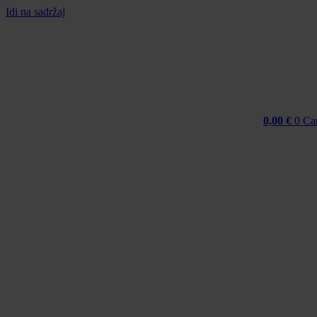
Idi na sadržaj
0,00
€
0
Ca