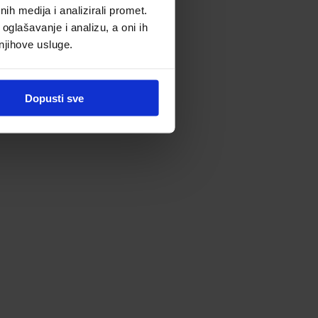
h medija i analizirali promet.
oglašavanje i analizu, a oni ih
 njihove usluge.
Dopusti sve