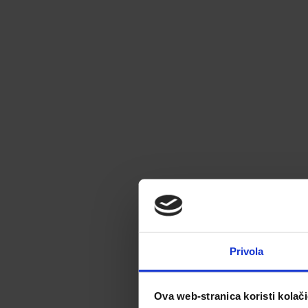
Privola
Ova web-stranica koristi kolač