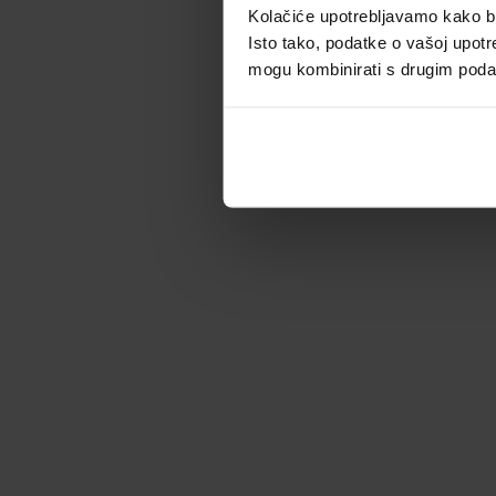
Kolačiće upotrebljavamo kako bis
Isto tako, podatke o vašoj upotr
mogu kombinirati s drugim podacim