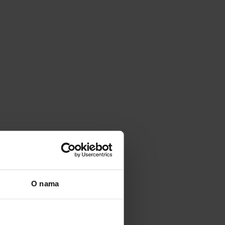
O nama