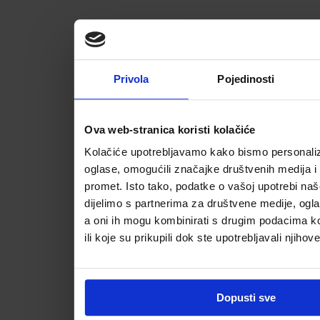
Privola
Pojedinosti
Ova web-stranica koristi kolačiće
Kolačiće upotrebljavamo kako bismo personalizi
oglase, omogućili značajke društvenih medija i a
promet. Isto tako, podatke o vašoj upotrebi na
dijelimo s partnerima za društvene medije, ogla
a oni ih mogu kombinirati s drugim podacima koj
ili koje su prikupili dok ste upotrebljavali njihov
Dopusti sve