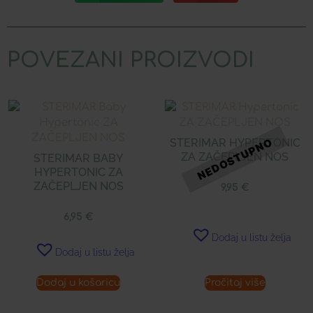
POVEZANI PROIZVODI
STERIMAR HYPERTONIC
ZA ZAČEPLJEN NOS
STERIMAR BABY
HYPERTONIC ZA
ZAČEPLJEN NOS
9,95
€
6,95
€
Dodaj u listu želja
Dodaj u listu želja
Dodaj u košaricu
Pročitaj više