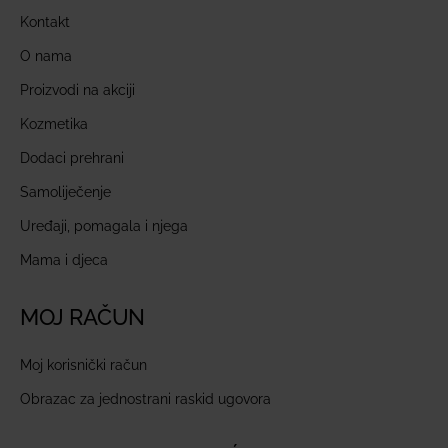
Kontakt
O nama
Proizvodi na akciji
Kozmetika
Dodaci prehrani
Samoliječenje
Uređaji, pomagala i njega
Mama i djeca
MOJ RAČUN
Moj korisnički račun
Obrazac za jednostrani raskid ugovora