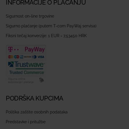
INFORMACIJE O PLAĆANJU
Sigurnost on-line trgovine
Sigurno plaćanje (putem T-com PayWaj servisa)
Fiksni tečaj konverzije: 1 EUR = 7,53450 HRK
PODRŠKA KUPCIMA
Politika zaštite osobnih podataka
Predstavke i pritužbe