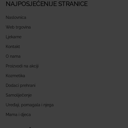
NAJPOSJEĆENIJE STRANICE
Naslovnica
Web trgovina
Ljekarne
Kontakt
O nama
Proizvodi na akciji
Kozmetika
Dodaci prehrani
Samoliječenje
Uređaji, pomagala i njega
Mama i djeca