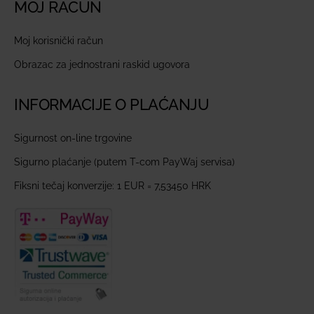
MOJ RAČUN
Moj korisnički račun
Obrazac za jednostrani raskid ugovora
INFORMACIJE O PLAĆANJU
Sigurnost on-line trgovine
Sigurno plaćanje (putem T-com PayWaj servisa)
Fiksni tečaj konverzije: 1 EUR = 7,53450 HRK