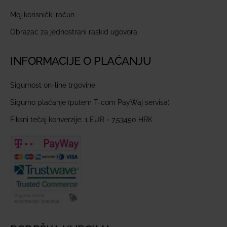
Moj korisnički račun
Obrazac za jednostrani raskid ugovora
INFORMACIJE O PLAĆANJU
Sigurnost on-line trgovine
Sigurno plaćanje (putem T-com PayWaj servisa)
Fiksni tečaj konverzije: 1 EUR = 7,53450 HRK