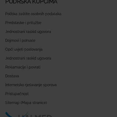
PODRŠKA KUPCIMA
Politika zaštite osobnih podataka
Predstavke i pritužbe
Jednostrani raskid ugovora
Dojmovi i pohvale
Opći uvjeti poslovanja
Jednostrani raskid ugovora
Reklamacije i povrati
Dostava
Internetsko rješavanje sporova
Pristupačnost
Sitemap (Mapa stranice)