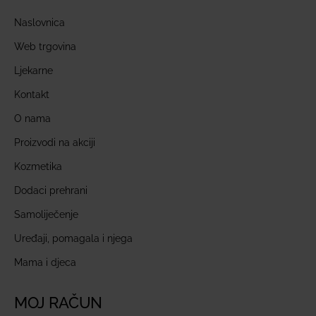
Naslovnica
Web trgovina
Ljekarne
Kontakt
O nama
Proizvodi na akciji
Kozmetika
Dodaci prehrani
Samoliječenje
Uređaji, pomagala i njega
Mama i djeca
MOJ RAČUN