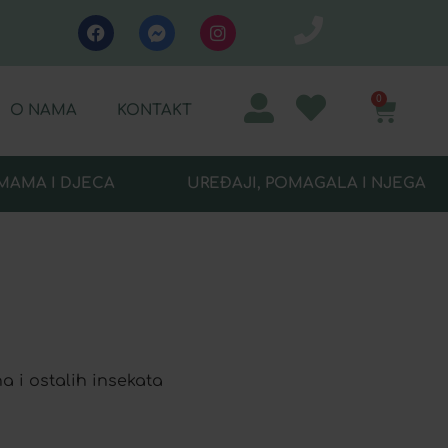
0
O NAMA
KONTAKT
MAMA I DJECA
UREĐAJI, POMAGALA I NJEGA
a i ostalih insekata