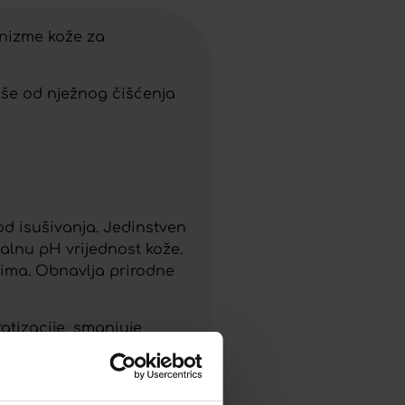
anizme kože za
 više od nježnog čišćenja
od isušivanja. Jedinstven
malnu pH vrijednost kože.
vima. Obnavlja prirodne
atizacije, smanjuje