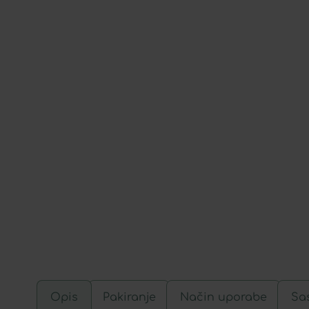
Opis
Pakiranje
Način uporabe
Sas