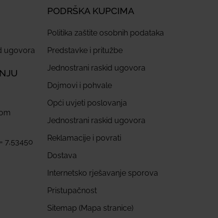
PODRŠKA KUPCIMA
Politika zaštite osobnih podataka
id ugovora
Predstavke i pritužbe
Jednostrani raskid ugovora
ANJU
Dojmovi i pohvale
Opći uvjeti poslovanja
com
Jednostrani raskid ugovora
Reklamacije i povrati
 = 7,53450
Dostava
Internetsko rješavanje sporova
Pristupačnost
Sitemap (Mapa stranice)