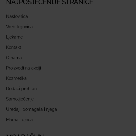
NAJPOSJEĆENIJE STRANICE
Naslovnica
Web trgovina
Ljekarne
Kontakt
O nama
Proizvodi na akciji
Kozmetika
Dodaci prehrani
Samoliječenje
Uređaji, pomagala i njega
Mama i djeca