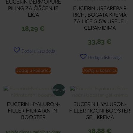
EUCERIN DERMOPURE
PILING ZA ČIŠĆENJE
EUCERIN UREAREPAIR
LICA
RICH, BOGATA KREMA
ZA LICE S 5% UREJE I
18,29
€
CERAMIDIMA
33,83
€
Dodaj u listu želja
Dodaj u listu želja
Dodaj u košaricu
Dodaj u košaricu
Akcija!
EUCERIN HYALURON-
EUCERIN HYALURON-
FILLER HIDRATANTNI
FILLER NOĆNI BOOSTER
BOOSTER
GEL KREMA
38,88
€
Najniža cijena u zadnjih 30 dana: