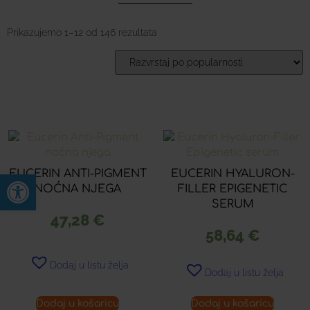
Prikazujemo 1–12 od 146 rezultata
EUCERIN ANTI-PIGMENT
EUCERIN HYALURON-
Open toolbar
NOĆNA NJEGA
FILLER EPIGENETIC
SERUM
47,28
€
58,64
€
Dodaj u listu želja
Dodaj u listu želja
Dodaj u košaricu
Dodaj u košaricu