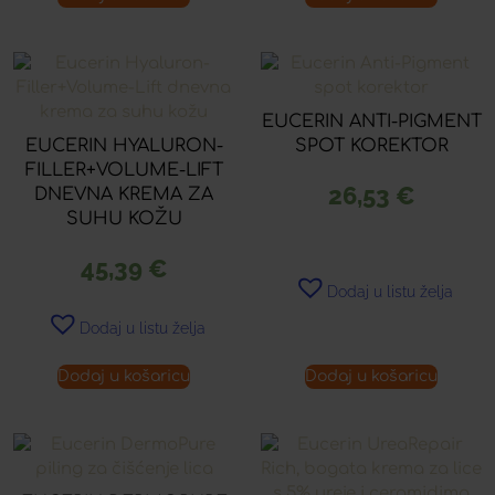
EUCERIN ANTI-PIGMENT
EUCERIN HYALURON-
SPOT KOREKTOR
FILLER+VOLUME-LIFT
26,53
€
DNEVNA KREMA ZA
SUHU KOŽU
45,39
€
Dodaj u listu želja
Dodaj u listu želja
Dodaj u košaricu
Dodaj u košaricu