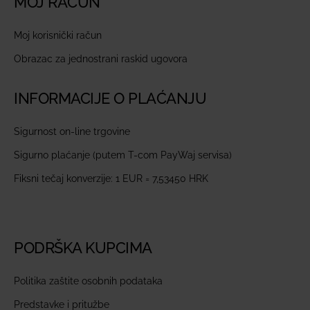
MOJ RAČUN
Moj korisnički račun
Obrazac za jednostrani raskid ugovora
INFORMACIJE O PLAĆANJU
Sigurnost on-line trgovine
Sigurno plaćanje (putem T-com PayWaj servisa)
Fiksni tečaj konverzije: 1 EUR = 7,53450 HRK
PODRŠKA KUPCIMA
Politika zaštite osobnih podataka
Predstavke i pritužbe