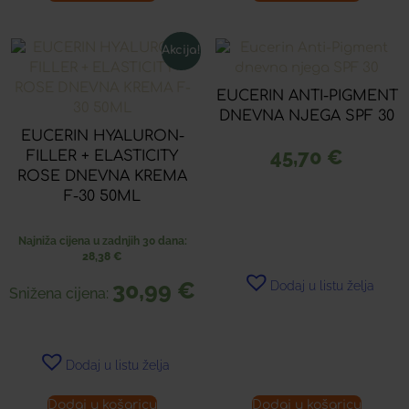
Akcija!
EUCERIN ANTI-PIGMENT
DNEVNA NJEGA SPF 30
EUCERIN HYALURON-
45,70
€
FILLER + ELASTICITY
ROSE DNEVNA KREMA
F-30 50ML
Najniža cijena u zadnjih 30 dana:
28,38
€
30,99
€
Dodaj u listu želja
Snižena cijena:
Dodaj u listu želja
Dodaj u košaricu
Dodaj u košaricu