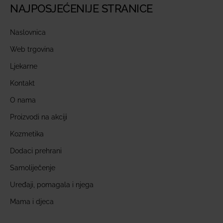
NAJPOSJEĆENIJE STRANICE
Naslovnica
Web trgovina
Ljekarne
Kontakt
O nama
Proizvodi na akciji
Kozmetika
Dodaci prehrani
Samoliječenje
Uređaji, pomagala i njega
Mama i djeca