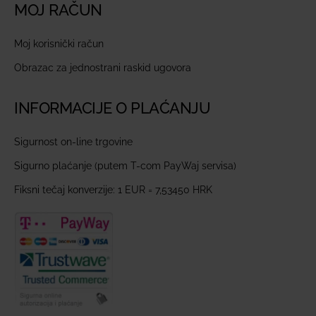
MOJ RAČUN
Moj korisnički račun
Obrazac za jednostrani raskid ugovora
INFORMACIJE O PLAĆANJU
Sigurnost on-line trgovine
Sigurno plaćanje (putem T-com PayWaj servisa)
Fiksni tečaj konverzije: 1 EUR = 7,53450 HRK