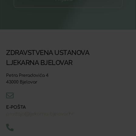
ZDRAVSTVENA USTANOVA
LJEKARNA BJELOVAR
Petra Preradovića 4
43000 Bjelovar
E-POŠTA
prodaja@ljekarna-bjelovar.hr