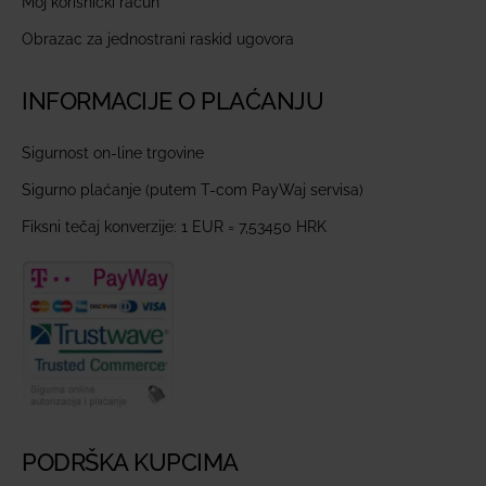
Moj korisnički račun
Obrazac za jednostrani raskid ugovora
INFORMACIJE O PLAĆANJU
Sigurnost on-line trgovine
Sigurno plaćanje (putem T-com PayWaj servisa)
Fiksni tečaj konverzije: 1 EUR = 7,53450 HRK
PODRŠKA KUPCIMA