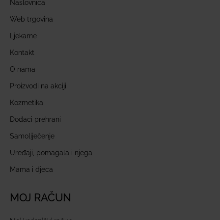
Naslovnica
Web trgovina
Ljekarne
Kontakt
O nama
Proizvodi na akciji
Kozmetika
Dodaci prehrani
Samoliječenje
Uređaji, pomagala i njega
Mama i djeca
MOJ RAČUN