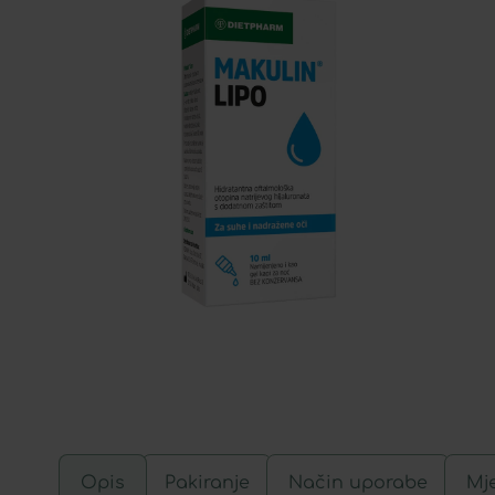
Opis
Pakiranje
Način uporabe
Mj