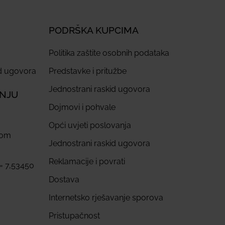
PODRŠKA KUPCIMA
Politika zaštite osobnih podataka
id ugovora
Predstavke i pritužbe
Jednostrani raskid ugovora
ANJU
Dojmovi i pohvale
Opći uvjeti poslovanja
com
Jednostrani raskid ugovora
Reklamacije i povrati
 = 7,53450
Dostava
Internetsko rješavanje sporova
Pristupačnost