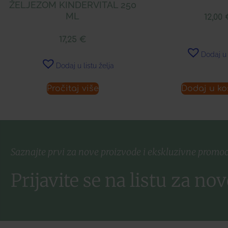
ŽELJEZOM KINDERVITAL 250
ML
12,00
17,25
€
Dodaj u 
Dodaj u listu želja
Pročitaj više
Dodaj u ko
Saznajte prvi za nove proizvode i ekskluzivne promoc
Prijavite se na listu za nov