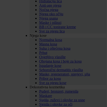
Hidratacija lica
Anti-age njega
Noćna njega
Njega oko očiju
Njega usana
Maske i pilinzi
BB i CC tonirane kreme
Sve za njegu lica
Njega kose
Normalna kosa
Masna kosa
Suha i oštećena kosa
Prhut
Osjetljivo vlasište
Obojana kosa i boje za kosu
Ispadanje kose
Seboroični dermatitis vlasišta
Maske, regeneratori, sprejevi, ulja
Pribor za kosu
Sve za njegu kose
Dekorativna kozmetika
Puderi, bronzeri, rumenila
Maskare
Sjajila, ruževi i olovke za usne
Sjenila i olovke za oči