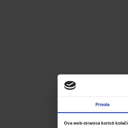
Privola
Ova web-stranica koristi kolač