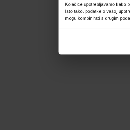
Kolačiće upotrebljavamo kako bis
Isto tako, podatke o vašoj upotr
mogu kombinirati s drugim podacim