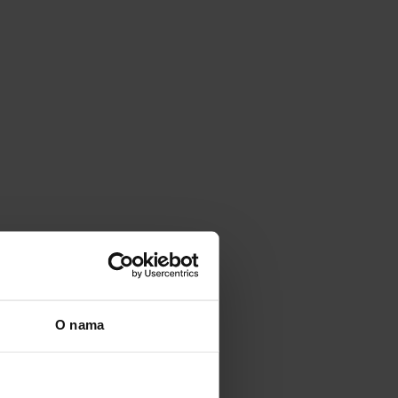
O nama