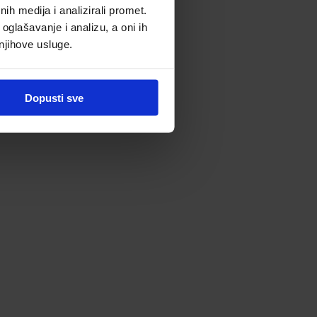
h medija i analizirali promet.
oglašavanje i analizu, a oni ih
 njihove usluge.
Dopusti sve