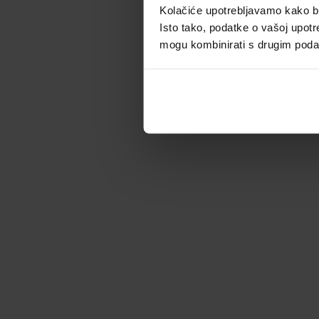
Kolačiće upotrebljavamo kako bis
Isto tako, podatke o vašoj upotr
mogu kombinirati s drugim podacim