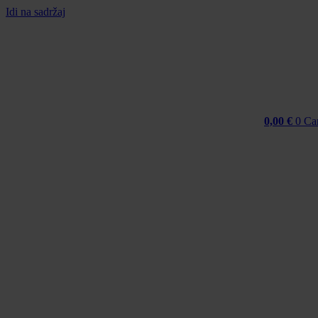
Idi na sadržaj
0,00
€
0
Ca