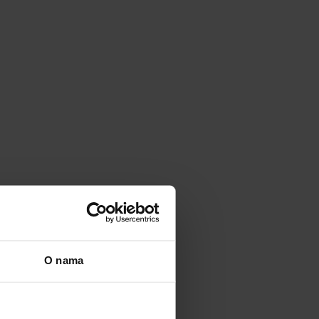
O nama