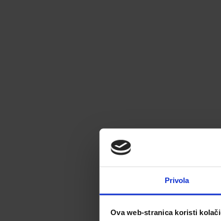
Privola
Ova web-stranica koristi kolač