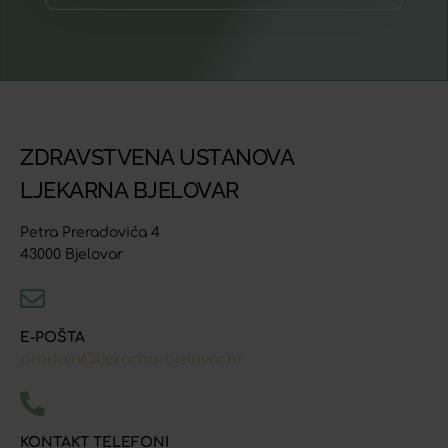
ZDRAVSTVENA USTANOVA
LJEKARNA BJELOVAR
Petra Preradovića 4
43000 Bjelovar
E-POŠTA
prodaja@ljekarna-bjelovar.hr
KONTAKT TELEFONI