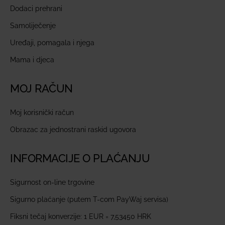
Dodaci prehrani
Samoliječenje
Uređaji, pomagala i njega
Mama i djeca
MOJ RAČUN
Moj korisnički račun
Obrazac za jednostrani raskid ugovora
INFORMACIJE O PLAĆANJU
Sigurnost on-line trgovine
Sigurno plaćanje (putem T-com PayWaj servisa)
Fiksni tečaj konverzije: 1 EUR = 7,53450 HRK