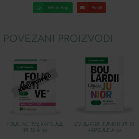
WhatsApp
Email
POVEZANI PROIZVODI
FOLIC ACTIVE KAPSULE
BOULARDII JUNIOR (PHS)
(PHS) Á 30
KAPSULE Á 10