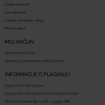
Dodaci prehrani
Samoliječenje
Uređaji, pomagala i njega
Mama i djeca
MOJ RAČUN
Moj korisnički račun
Obrazac za jednostrani raskid ugovora
INFORMACIJE O PLAĆANJU
Sigurnost on-line trgovine
Sigurno plaćanje (putem T-com PayWaj servisa)
Fiksni tečaj konverzije: 1 EUR = 7,53450 HRK