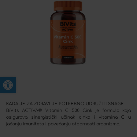
Open toolbar
KADA JE ZA ZDRAVLJE POTREBNO UDRUŽITI SNAGE
BiVits ACTIVA® Vitamin C 500 Cink je formula koja
osigurava sinergistički učinak cinka i vitamina C u
jačanju imuniteta i povećanju otpornosti organizma.