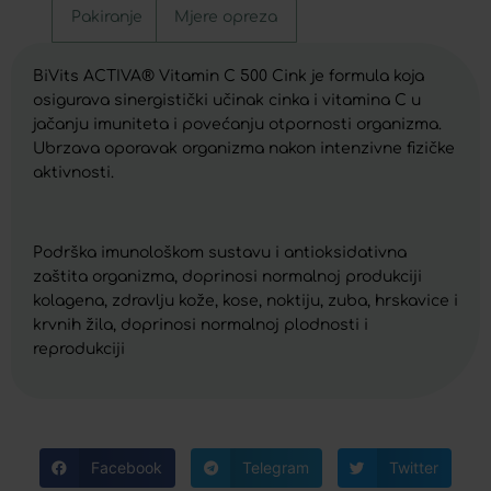
Pakiranje
Mjere opreza
BiVits ACTIVA® Vitamin C 500 Cink je formula koja
osigurava sinergistički učinak cinka i vitamina C u
jačanju imuniteta i povećanju otpornosti organizma.
Ubrzava oporavak organizma nakon intenzivne fizičke
aktivnosti.
Podrška imunološkom sustavu i antioksidativna
zaštita organizma, doprinosi normalnoj produkciji
kolagena, zdravlju kože, kose, noktiju, zuba, hrskavice i
krvnih žila, doprinosi normalnoj plodnosti i
reprodukciji
Facebook
Telegram
Twitter