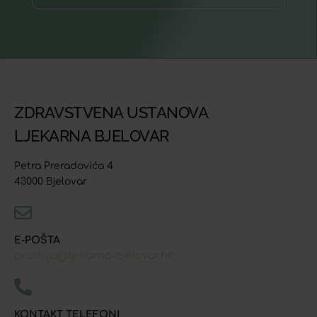
ZDRAVSTVENA USTANOVA
LJEKARNA BJELOVAR
Petra Preradovića 4
43000 Bjelovar
E-POŠTA
prodaja@ljekarna-bjelovar.hr
KONTAKT TELEFONI