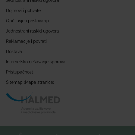
Jednostrani raskid ugovora
Dojmovi i pohvale
Opći uvjeti poslovanja
Jednostrani raskid ugovora
Reklamacije i povrati
Dostava
Internetsko rješavanje sporova
Pristupačnost
Sitemap (Mapa stranice)