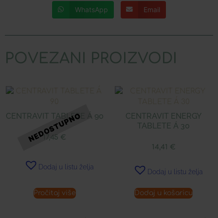
WhatsApp
Email
POVEZANI PROIZVODI
CENTRAVIT TABLETE Á 90
CENTRAVIT ENERGY
TABLETE Á 30
17,45
€
14,41
€
Dodaj u listu želja
Dodaj u listu želja
Pročitaj više
Dodaj u košaricu