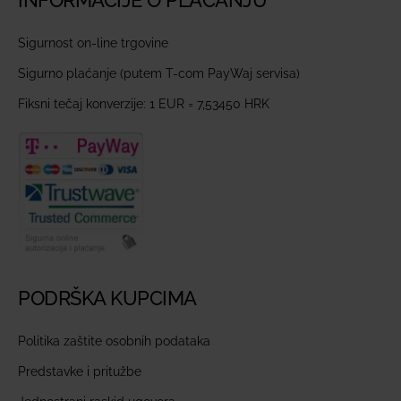
Sigurnost on-line trgovine
Sigurno plaćanje (putem T-com PayWaj servisa)
Fiksni tečaj konverzije: 1 EUR = 7,53450 HRK
PODRŠKA KUPCIMA
Politika zaštite osobnih podataka
Predstavke i pritužbe