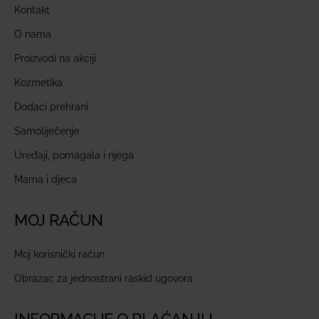
Kontakt
O nama
Proizvodi na akciji
Kozmetika
Dodaci prehrani
Samoliječenje
Uređaji, pomagala i njega
Mama i djeca
MOJ RAČUN
Moj korisnički račun
Obrazac za jednostrani raskid ugovora
INFORMACIJE O PLAĆANJU