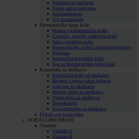
Priprema za sunčanje
Njega nakon sunčanja
Samotamnjenje
Sve za sunčanje
Dermatološka njega kože
Masna i problematična koža
Crvenilo, alergije, reaktivna koža
Suha i atopična koža
Nepravilnosti, ožiljci i hiperpigmentacije
Psorijaza
Seboroični dermatitis kože
Sve za dermatološku njega kože
Kozmetika za muškarce
Hidratacija kože za muškarce
Brijanje i njega nakon brijanja
Anti-age za muškarce
Mirisne linije za muškarce
Njega tijela za muškarce
Dezodoransi
Sva kozmetika za muškarce
Prikaži svu kozmetiku
DODACI PREHRANI
Vitamini
Vitamin A
Vitamin B