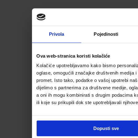
Privola
Pojedinosti
Ova web-stranica koristi kolačiće
Kolačiće upotrebljavamo kako bismo personalizi
oglase, omogućili značajke društvenih medija i a
promet. Isto tako, podatke o vašoj upotrebi na
dijelimo s partnerima za društvene medije, ogla
a oni ih mogu kombinirati s drugim podacima koj
ili koje su prikupili dok ste upotrebljavali njihov
Dopusti sve