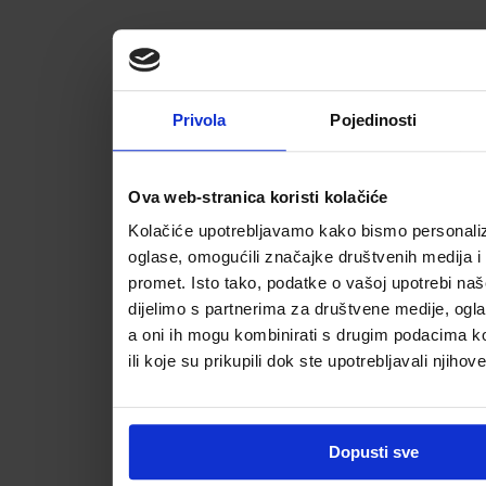
Privola
Pojedinosti
Ova web-stranica koristi kolačiće
Kolačiće upotrebljavamo kako bismo personalizi
oglase, omogućili značajke društvenih medija i a
promet. Isto tako, podatke o vašoj upotrebi na
dijelimo s partnerima za društvene medije, ogla
a oni ih mogu kombinirati s drugim podacima koj
ili koje su prikupili dok ste upotrebljavali njihov
Dopusti sve