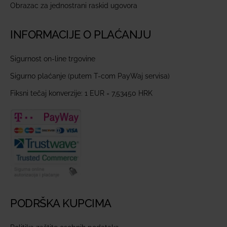
Obrazac za jednostrani raskid ugovora
INFORMACIJE O PLAĆANJU
Sigurnost on-line trgovine
Sigurno plaćanje (putem T-com PayWaj servisa)
Fiksni tečaj konverzije: 1 EUR = 7,53450 HRK
PODRŠKA KUPCIMA