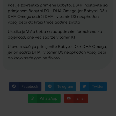
Poslije završetka primjene Babytol D3+K1 nastavite sa
primjenom Babytol D3 + DHA Omega, jer Babytol D3 +
DHA Omega sadrži DHA i vitamin D3 neophodan
vašoj bebi do kraja treće godine života
Ukoliko je Vaša beba na adaptiranim formulama za
dojenčad, one već sadrže vitamin K1
U ovom slučaju primijenite Babytol D3 + DHA Omega,
jer on sadrži DHA i vitamin D3 neophodan Vašoj bebi
do kraja treće godine života
Facebook
Telegram
Twitter
WhatsApp
Email