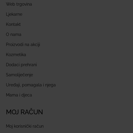
Web trgovina
Ljekarne
Kontakt
O nama
Proizvodi na akciji
Kozmetika
Dodaci prehrani
Samoliječenje
Uređaji, pomagala i njega
Mama i djeca
MOJ RAČUN
Moj korisnički račun