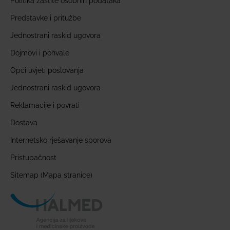
Politika zaštite osobnih podataka
Predstavke i pritužbe
Jednostrani raskid ugovora
Dojmovi i pohvale
Opći uvjeti poslovanja
Jednostrani raskid ugovora
Reklamacije i povrati
Dostava
Internetsko rješavanje sporova
Pristupačnost
Sitemap (Mapa stranice)