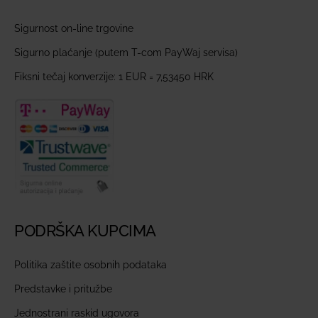
Sigurnost on-line trgovine
Sigurno plaćanje (putem T-com PayWaj servisa)
Fiksni tečaj konverzije: 1 EUR = 7,53450 HRK
PODRŠKA KUPCIMA
Politika zaštite osobnih podataka
Predstavke i pritužbe
Jednostrani raskid ugovora