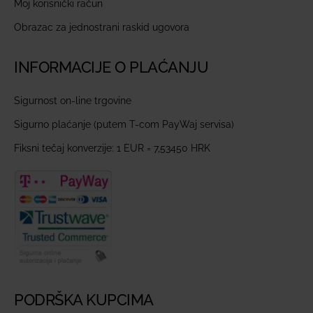
Moj korisnički račun
Obrazac za jednostrani raskid ugovora
INFORMACIJE O PLAĆANJU
Sigurnost on-line trgovine
Sigurno plaćanje (putem T-com PayWaj servisa)
Fiksni tečaj konverzije: 1 EUR = 7,53450 HRK
PODRŠKA KUPCIMA