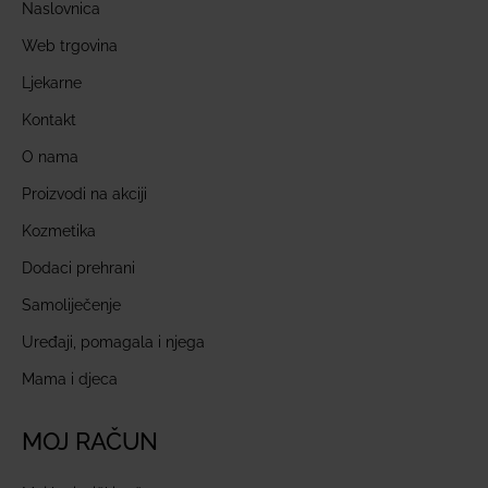
Naslovnica
Web trgovina
Ljekarne
Kontakt
O nama
Proizvodi na akciji
Kozmetika
Dodaci prehrani
Samoliječenje
Uređaji, pomagala i njega
Mama i djeca
MOJ RAČUN