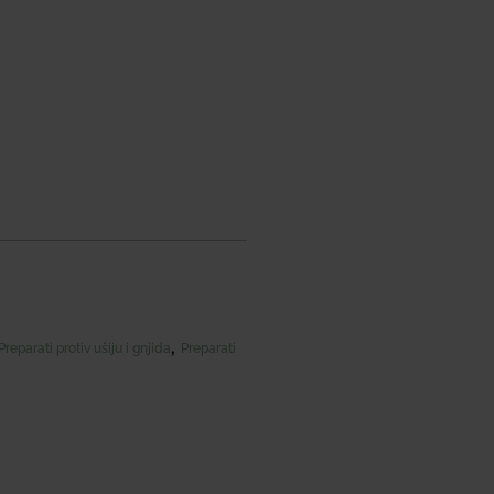
,
Preparati protiv ušiju i gnjida
Preparati