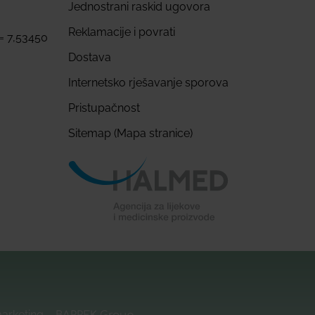
Jednostrani raskid ugovora
Reklamacije i povrati
 = 7,53450
Dostava
Internetsko rješavanje sporova
Pristupačnost
Sitemap (Mapa stranice)
marketing –