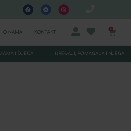
0
O NAMA
KONTAKT
MAMA I DJECA
UREĐAJI, POMAGALA I NJEGA