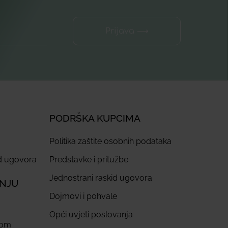
Prijava ⟶
PODRŠKA KUPCIMA
Politika zaštite osobnih podataka
id ugovora
Predstavke i pritužbe
Jednostrani raskid ugovora
ANJU
Dojmovi i pohvale
Opći uvjeti poslovanja
com