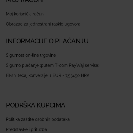
Moj korisnički račun
Obrazac za jednostrani raskid ugovora
INFORMACIJE O PLAĆANJU
Sigurnost on-line trgovine
Sigurno plaćanje (putem T-com PayWaj servisa)
Fiksni tečaj konverzije: 1 EUR = 7,53450 HRK
PODRŠKA KUPCIMA
Politika zaštite osobnih podataka
Predstavke i pritužbe