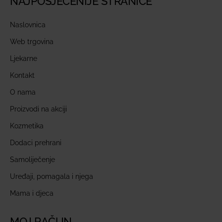
NAJPOSJEĆENIJE STRANICE
Naslovnica
Web trgovina
Ljekarne
Kontakt
O nama
Proizvodi na akciji
Kozmetika
Dodaci prehrani
Samoliječenje
Uređaji, pomagala i njega
Mama i djeca
MOJ RAČUN