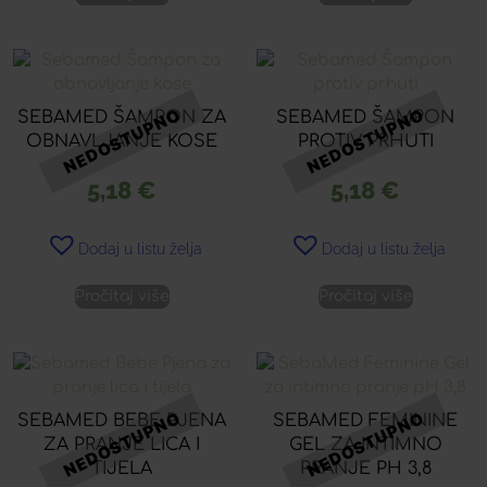
SEBAMED ŠAMPON ZA
SEBAMED ŠAMPON
OBNAVLJANJE KOSE
PROTIV PRHUTI
5,18
€
5,18
€
Dodaj u listu želja
Dodaj u listu želja
Pročitaj više
Pročitaj više
SEBAMED BEBE PJENA
SEBAMED FEMININE
ZA PRANJE LICA I
GEL ZA INTIMNO
TIJELA
PRANJE PH 3,8