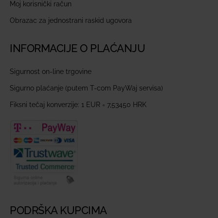
Moj korisnički račun
Obrazac za jednostrani raskid ugovora
INFORMACIJE O PLAĆANJU
Sigurnost on-line trgovine
Sigurno plaćanje (putem T-com PayWaj servisa)
Fiksni tečaj konverzije: 1 EUR = 7,53450 HRK
PODRŠKA KUPCIMA