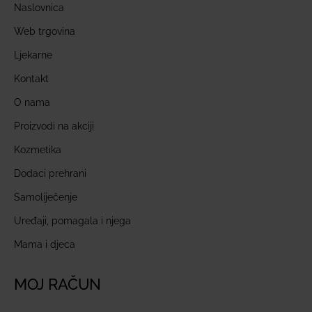
Naslovnica
Web trgovina
Ljekarne
Kontakt
O nama
Proizvodi na akciji
Kozmetika
Dodaci prehrani
Samoliječenje
Uređaji, pomagala i njega
Mama i djeca
MOJ RAČUN