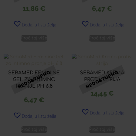
11,86
€
6,47
€
Dodaj u listu želja
Dodaj u listu želja
Pročitaj više
Pročitaj više
SEBAMED FEMININE
SEBAMED KREMA
GEL ZA INTIMNO
PROTIV STRIJA
PRANJE PH 6,8
14,45
€
6,47
€
Dodaj u listu želja
Dodaj u listu želja
Pročitaj više
Pročitaj više