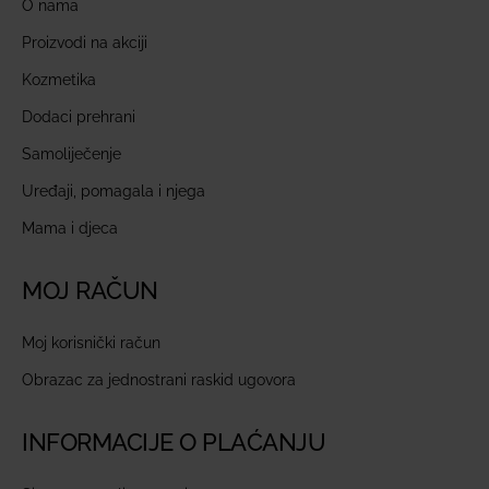
O nama
Proizvodi na akciji
Kozmetika
Dodaci prehrani
Samoliječenje
Uređaji, pomagala i njega
Mama i djeca
MOJ RAČUN
Moj korisnički račun
Obrazac za jednostrani raskid ugovora
INFORMACIJE O PLAĆANJU