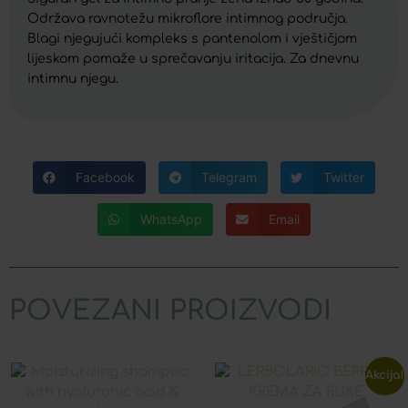
Održava ravnotežu mikroflore intimnog područja.
Blagi njegujući kompleks s pantenolom i vještičjom
lijeskom pomaže u sprečavanju iritacija. Za dnevnu
intimnu njegu.
Facebook
Telegram
Twitter
WhatsApp
Email
POVEZANI PROIZVODI
Akcija!