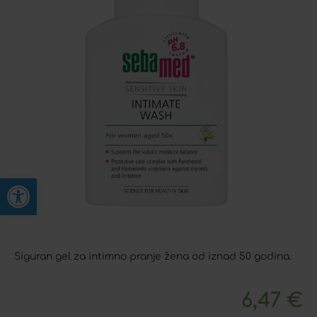
Open toolbar
Siguran gel za intimno pranje žena od iznad 50 godina.
6,47
€