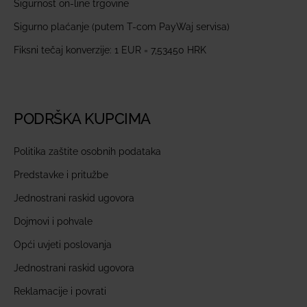
Sigurnost on-line trgovine
Sigurno plaćanje (putem T-com PayWaj servisa)
Fiksni tečaj konverzije: 1 EUR = 7,53450 HRK
PODRŠKA KUPCIMA
Politika zaštite osobnih podataka
Predstavke i pritužbe
Jednostrani raskid ugovora
Dojmovi i pohvale
Opći uvjeti poslovanja
Jednostrani raskid ugovora
Reklamacije i povrati