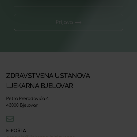
Prijava ⟶
ZDRAVSTVENA USTANOVA
LJEKARNA BJELOVAR
Petra Preradovića 4
43000 Bjelovar
E-POŠTA