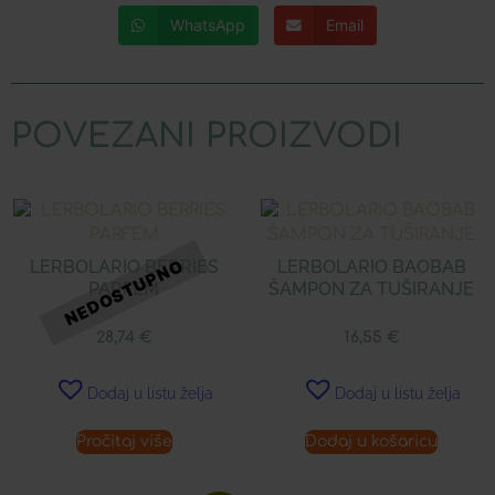
WhatsApp
Email
POVEZANI PROIZVODI
LERBOLARIO BERRIES
LERBOLARIO BAOBAB
PARFEM
ŠAMPON ZA TUŠIRANJE
28,74
€
16,55
€
Dodaj u listu želja
Dodaj u listu želja
Pročitaj više
Dodaj u košaricu