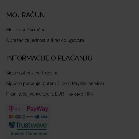
MOJ RAČUN
Moj korisnički račun
Obrazac za jednostrani raskid ugovora
INFORMACIJE O PLAĆANJU
Sigurnost on-line trgovine
Sigurno plaćanje (putem T-com PayWaj servisa)
Fiksni tečaj konverzije: 1 EUR = 7,53450 HRK