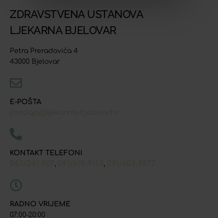
ZDRAVSTVENA USTANOVA
LJEKARNA BJELOVAR
Petra Preradovića 4
43000 Bjelovar
E-POŠTA
prodaja@ljekarna-bjelovar.hr
KONTAKT TELEFONI
043/241-907
091/618-9163
091/603-8577
,
,
RADNO VRIJEME
07:00-20:00