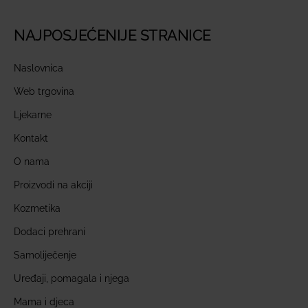
NAJPOSJEĆENIJE STRANICE
Naslovnica
Web trgovina
Ljekarne
Kontakt
O nama
Proizvodi na akciji
Kozmetika
Dodaci prehrani
Samoliječenje
Uređaji, pomagala i njega
Mama i djeca