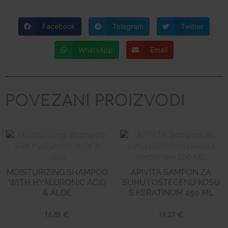
Facebook
Telegram
Twitter
WhatsApp
Email
POVEZANI PROIZVODI
MOISTURIZING SHAMPOO
APIVITA ŠAMPON ZA
WITH HYALURONIC ACID
SUHU I OŠTEĆENU KOSU
& ALOE
S KERATINOM 250 ML
16,89
€
16,27
€