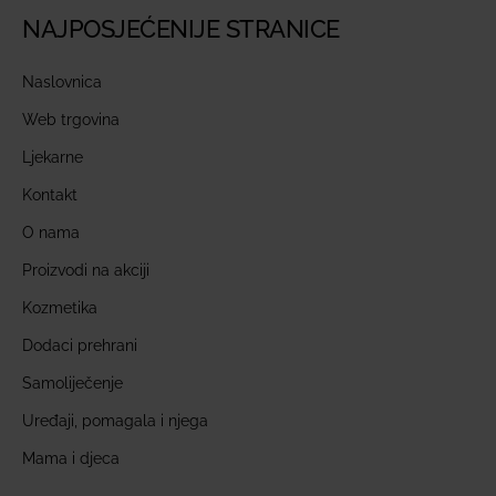
NAJPOSJEĆENIJE STRANICE
Naslovnica
Web trgovina
Ljekarne
Kontakt
O nama
Proizvodi na akciji
Kozmetika
Dodaci prehrani
Samoliječenje
Uređaji, pomagala i njega
Mama i djeca