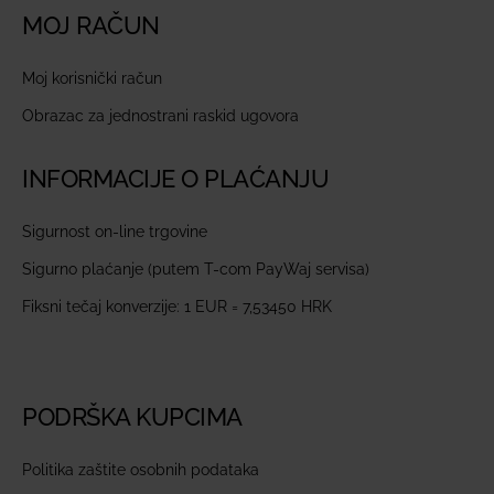
MOJ RAČUN
Moj korisnički račun
Obrazac za jednostrani raskid ugovora
INFORMACIJE O PLAĆANJU
Sigurnost on-line trgovine
Sigurno plaćanje (putem T-com PayWaj servisa)
Fiksni tečaj konverzije: 1 EUR = 7,53450 HRK
PODRŠKA KUPCIMA
Politika zaštite osobnih podataka