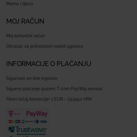
Mama i djeca
MOJ RAČUN
Moj korisnički račun
Obrazac za jednostrani raskid ugovora
INFORMACIJE O PLAĆANJU
Sigurnost on-line trgovine
Sigurno plaćanje (putem T-com PayWaj servisa)
Fiksni tečaj konverzije: 1 EUR = 7,53450 HRK