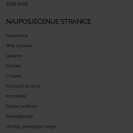
07:00-20:00
NAJPOSJEĆENIJE STRANICE
Naslovnica
Web trgovina
Ljekarne
Kontakt
O nama
Proizvodi na akciji
Kozmetika
Dodaci prehrani
Samoliječenje
Uređaji, pomagala i njega