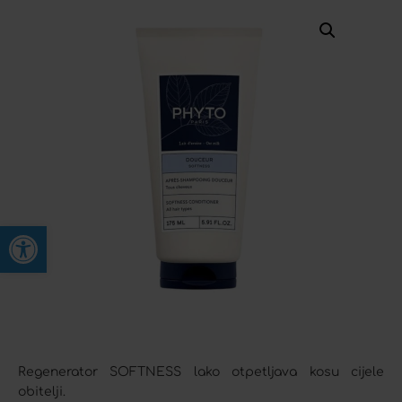
Open toolbar
Regenerator SOFTNESS lako otpetljava kosu cijele
obitelji.