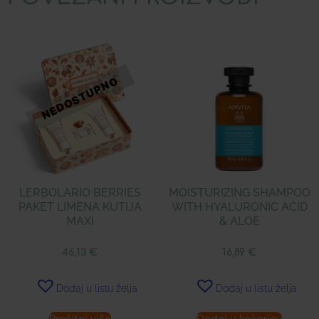
LERBOLARIO BERRIES
MOISTURIZING SHAMPOO
PAKET LIMENA KUTIJA
WITH HYALURONIC ACID
MAXI
& ALOE
46,13
€
16,89
€
Dodaj u listu želja
Dodaj u listu želja