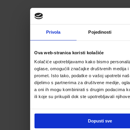
Privola
Pojedinosti
Ova web-stranica koristi kolačiće
Kolačiće upotrebljavamo kako bismo personalizi
oglase, omogućili značajke društvenih medija i a
promet. Isto tako, podatke o vašoj upotrebi na
dijelimo s partnerima za društvene medije, ogla
a oni ih mogu kombinirati s drugim podacima koj
ili koje su prikupili dok ste upotrebljavali njihov
Dopusti sve