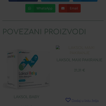
WhatsApp
Email
POVEZANI PROIZVODI
LAKSOL MAXI PAKIRANJE
21,31
€
LAKSOL BABY
Dodaj u listu želja