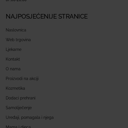
NAJPOSJEĆENIJE STRANICE
Naslovnica
Web trgovina
Ljekarne
Kontakt
O nama
Proizvodi na akciji
Kozmetika
Dodaci prehrani
Samoliječenje
Uređaji, pomagala i njega
Mama i djeca