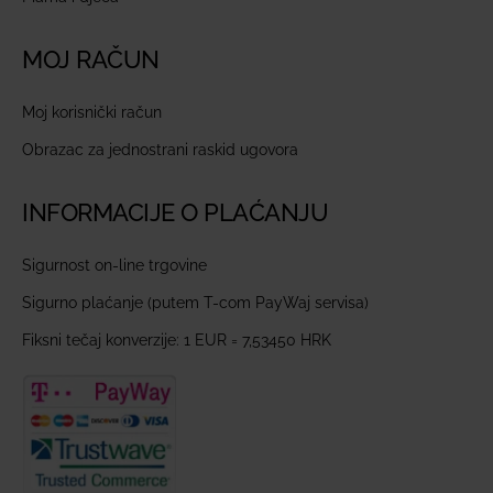
MOJ RAČUN
Moj korisnički račun
Obrazac za jednostrani raskid ugovora
INFORMACIJE O PLAĆANJU
Sigurnost on-line trgovine
Sigurno plaćanje (putem T-com PayWaj servisa)
Fiksni tečaj konverzije: 1 EUR = 7,53450 HRK