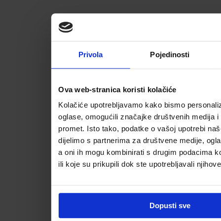
Privola
Pojedinosti
Ova web-stranica koristi kolačiće
Kolačiće upotrebljavamo kako bismo personalizi
oglase, omogućili značajke društvenih medija i a
promet. Isto tako, podatke o vašoj upotrebi na
dijelimo s partnerima za društvene medije, ogla
a oni ih mogu kombinirati s drugim podacima koj
ili koje su prikupili dok ste upotrebljavali njihov
Dopusti sve