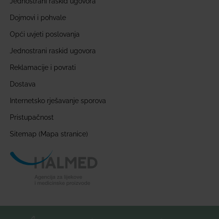
Jednostrani raskid ugovora
Dojmovi i pohvale
Opći uvjeti poslovanja
Jednostrani raskid ugovora
Reklamacije i povrati
Dostava
Internetsko rješavanje sporova
Pristupačnost
Sitemap (Mapa stranice)