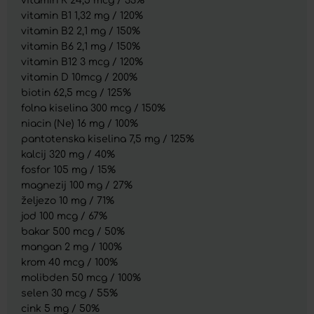
vitamin K 24,5 mcg / 33%
vitamin B1 1,32 mg / 120%
vitamin B2 2,1 mg / 150%
vitamin B6 2,1 mg / 150%
vitamin B12 3 mcg / 120%
vitamin D 10mcg / 200%
biotin 62,5 mcg / 125%
folna kiselina 300 mcg / 150%
niacin (Ne) 16 mg / 100%
pantotenska kiselina 7,5 mg / 125%
kalcij 320 mg / 40%
fosfor 105 mg / 15%
magnezij 100 mg / 27%
željezo 10 mg / 71%
jod 100 mcg / 67%
bakar 500 mcg / 50%
mangan 2 mg / 100%
krom 40 mcg / 100%
molibden 50 mcg / 100%
selen 30 mcg / 55%
cink 5 mg / 50%