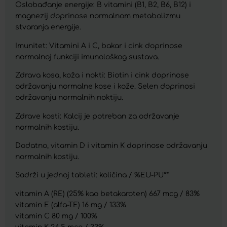
Oslobađanje energije: B vitamini (B1, B2, B6, B12) i
magnezij doprinose normalnom metabolizmu
stvaranja energije.
Imunitet: Vitamini A i C, bakar i cink doprinose
normalnoj funkciji imunološkog sustava.
Zdrava kosa, koža i nokti: Biotin i cink doprinose
održavanju normalne kose i kože. Selen doprinosi
održavanju normalnih noktiju.
Zdrave kosti: Kalcij je potreban za održavanje
normalnih kostiju.
Dodatno, vitamin D i vitamin K doprinose održavanju
normalnih kostiju.
Sadrži u jednoj tableti: količina / %EU-PU**
vitamin A (RE) (25% kao betakaroten) 667 mcg / 83%
vitamin E (alfa-TE) 16 mg / 133%
vitamin C 80 mg / 100%