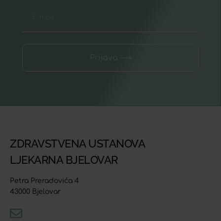
Prijava ⟶
ZDRAVSTVENA USTANOVA
LJEKARNA BJELOVAR
Petra Preradovića 4
43000 Bjelovar