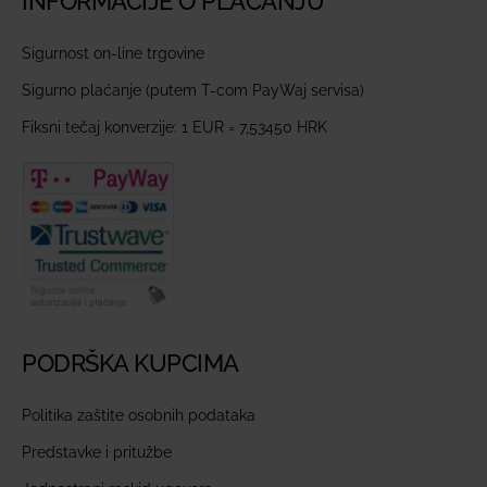
INFORMACIJE O PLAĆANJU
Sigurnost on-line trgovine
Sigurno plaćanje (putem T-com PayWaj servisa)
Fiksni tečaj konverzije: 1 EUR = 7,53450 HRK
PODRŠKA KUPCIMA
Politika zaštite osobnih podataka
Predstavke i pritužbe