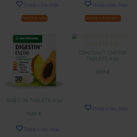
Dodaj u listu želja
Dodaj u listu želja
Pročitaj više
Dodaj u košaricu
CENTRAVIT ENERGY
TABLETE Á 50
18,99
€
DIGESTIN TABLETE Á 30
Dodaj u listu želja
12,00
€
Dodaj u listu želja