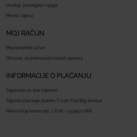
Uređaji, pomagala i njega
Mama i djeca
MOJ RAČUN
Moj korisnički račun
Obrazac za jednostrani raskid ugovora
INFORMACIJE O PLAĆANJU
Sigurnost on-line trgovine
Sigurno plaćanje (putem T-com PayWaj servisa)
Fiksni tečaj konverzije: 1 EUR = 7,53450 HRK