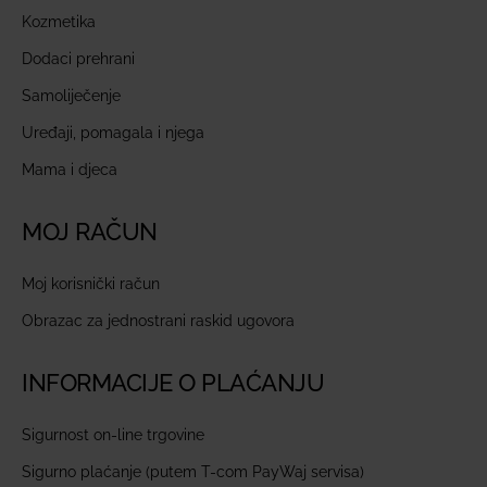
Kozmetika
Dodaci prehrani
Samoliječenje
Uređaji, pomagala i njega
Mama i djeca
MOJ RAČUN
Moj korisnički račun
Obrazac za jednostrani raskid ugovora
INFORMACIJE O PLAĆANJU
Sigurnost on-line trgovine
Sigurno plaćanje (putem T-com PayWaj servisa)