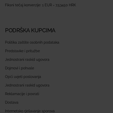
Fiksni tečaj konverzije: 1 EUR = 7,53450 HRK
PODRŠKA KUPCIMA
Politika zaštite osobnih podataka
Predstavke i pritužbe
Jednostrani raskid ugovora
Dojmovi i pohvale
Opći uvjeti poslovanja
Jednostrani raskid ugovora
Reklamacije i povrati
Dostava
Internetsko rješavanje sporova