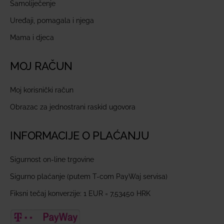
Samoliječenje
Uređaji, pomagala i njega
Mama i djeca
MOJ RAČUN
Moj korisnički račun
Obrazac za jednostrani raskid ugovora
INFORMACIJE O PLAĆANJU
Sigurnost on-line trgovine
Sigurno plaćanje (putem T-com PayWaj servisa)
Fiksni tečaj konverzije: 1 EUR = 7,53450 HRK