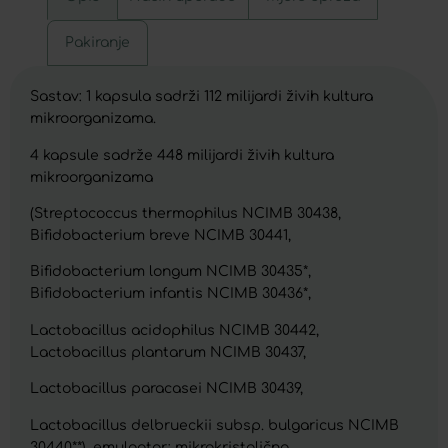
Pakiranje
Sastav: 1 kapsula sadrži 112 milijardi živih kultura
mikroorganizama.
4 kapsule sadrže 448 milijardi živih kultura
mikroorganizama
(Streptococcus thermophilus NCIMB 30438,
Bifidobacterium breve NCIMB 30441,
Bifidobacterium longum NCIMB 30435*,
Bifidobacterium infantis NCIMB 30436*,
Lactobacillus acidophilus NCIMB 30442,
Lactobacillus plantarum NCIMB 30437,
Lactobacillus paracasei NCIMB 30439,
Lactobacillus delbrueckii subsp. bulgaricus NCIMB
30440**), emulgator: mikrokristalična