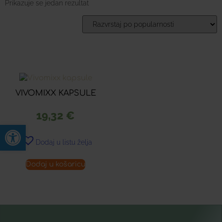
Prikazuje se jedan rezultat
VIVOMIXX KAPSULE
19,32
€
Open toolbar
Dodaj u listu želja
Dodaj u košaricu