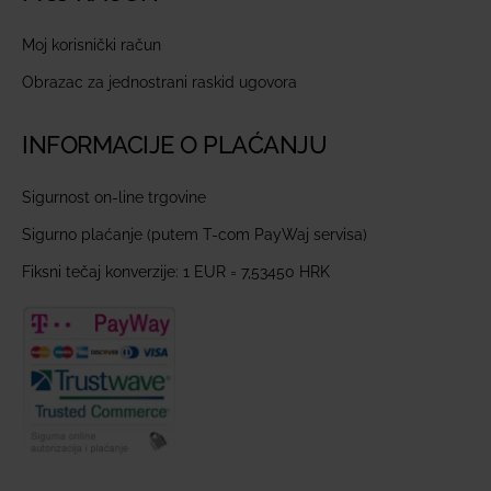
Moj korisnički račun
Obrazac za jednostrani raskid ugovora
INFORMACIJE O PLAĆANJU
Sigurnost on-line trgovine
Sigurno plaćanje (putem T-com PayWaj servisa)
Fiksni tečaj konverzije: 1 EUR = 7,53450 HRK