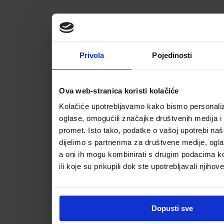
Privola
Pojedinosti
Ova web-stranica koristi kolačiće
Kolačiće upotrebljavamo kako bismo personalizi
oglase, omogućili značajke društvenih medija i a
promet. Isto tako, podatke o vašoj upotrebi na
dijelimo s partnerima za društvene medije, ogla
a oni ih mogu kombinirati s drugim podacima koj
ili koje su prikupili dok ste upotrebljavali njihov
Dopusti sve