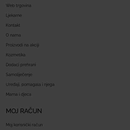
Web trgovina
Ljekarne
Kontakt
O nama
Proizvodi na akciji
Kozmetika
Dodaci prehrani
Samoliječenje
Uređaji, pomagala i njega
Mama i djeca
MOJ RAČUN
Moj korisnički račun