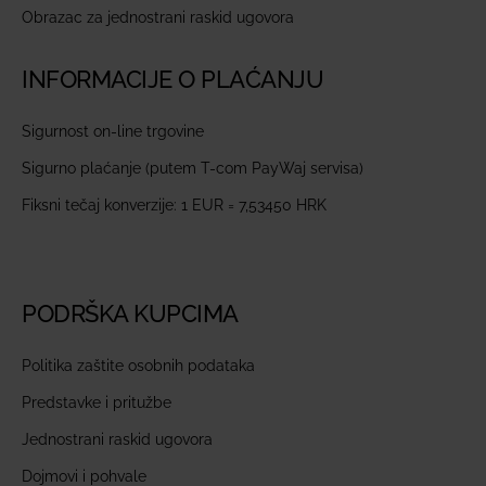
Obrazac za jednostrani raskid ugovora
INFORMACIJE O PLAĆANJU
Sigurnost on-line trgovine
Sigurno plaćanje (putem T-com PayWaj servisa)
Fiksni tečaj konverzije: 1 EUR = 7,53450 HRK
PODRŠKA KUPCIMA
Politika zaštite osobnih podataka
Predstavke i pritužbe
Jednostrani raskid ugovora
Dojmovi i pohvale