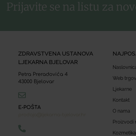
Prijavite se na listu za nov
ZDRAVSTVENA USTANOVA
NAJPOS
LJEKARNA BJELOVAR
Naslovnic
Petra Preradovića 4
Web trgov
43000 Bjelovar
Ljekarne
Kontakt
E-POŠTA
O nama
prodaja@ljekarna-bjelovar.hr
Proizvodi n
Kozmetika