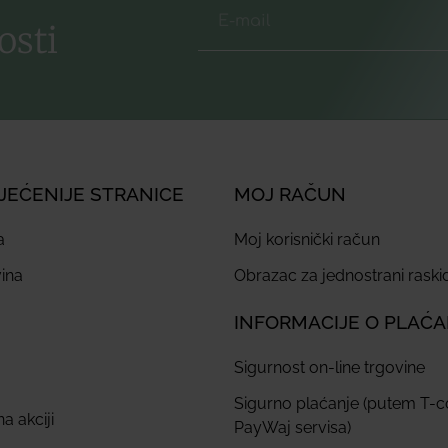
osti
JEĆENIJE STRANICE
MOJ RAČUN
a
Moj korisnički račun
ina
Obrazac za jednostrani rask
INFORMACIJE O PLAĆ
Sigurnost on-line trgovine
Sigurno plaćanje (putem T-
a akciji
PayWaj servisa)