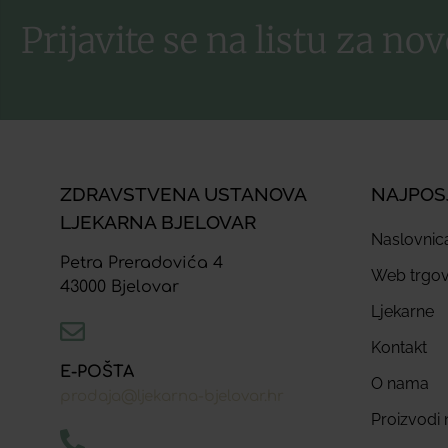
Prijavite se na listu za nov
ZDRAVSTVENA USTANOVA
NAJPOS
LJEKARNA BJELOVAR
Naslovnic
Petra Preradovića 4
Web trgov
43000 Bjelovar
Ljekarne
Kontakt
E-POŠTA
O nama
prodaja@ljekarna-bjelovar.hr
Proizvodi n