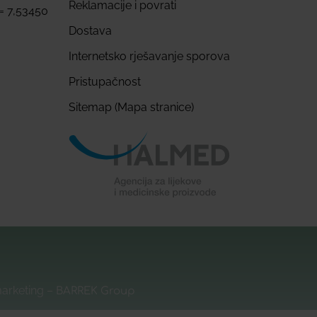
Reklamacije i povrati
 = 7,53450
Dostava
Internetsko rješavanje sporova
Pristupačnost
Sitemap (Mapa stranice)
marketing –
BARREK Group