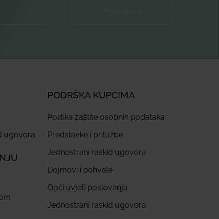
Prijava ⟶
PODRŠKA KUPCIMA
Politika zaštite osobnih podataka
id ugovora
Predstavke i pritužbe
Jednostrani raskid ugovora
ANJU
Dojmovi i pohvale
Opći uvjeti poslovanja
com
Jednostrani raskid ugovora